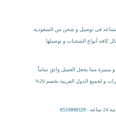
ة تساعد فى توصيل و شحن من السعودية
ال كافه أنواع الشحنات و توصيلها
مميزة مما يجعل العميل واثق تماماً
قبل التعاقد أننا أفضل اختيار له ، بإمكانك الآن توصيل ما تريد من أغراض و شحن من الرياض الى الامارات و لجميع الدول العربية بخصم 20%
ه :
0533898329