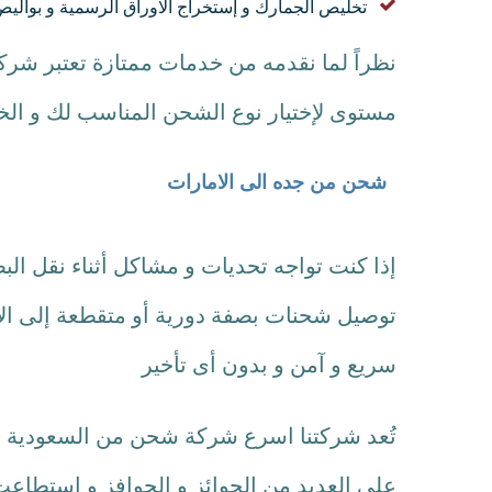
تخليص الجمارك و إستخراج الاوراق الرسمية و بوالي
نظراً لما نقدمه من خدمات ممتازة تعتبر ش
مستوى لإختيار نوع الشحن المناسب لك و ال
شحن من جده الى الامارات
إذا كنت تواجه تحديات و مشاكل أثناء نقل ال
توصيل شحنات بصفة دورية أو متقطعة إلى ال
سريع و آمن و بدون أى تأخير
تُعد شركتنا اسرع شركة شحن من السعودية ال
على العديد من الجوائز و الحوافز و إستطاعت