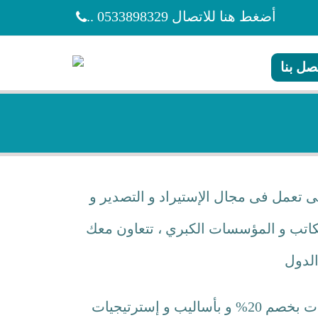
أضغط هنا للاتصال
0533898329
..
صل بنا
 تعمل فى مجال الإستيراد و التصدير و
مكاتب و المؤسسات الكبري ، تتعاون معك
الدول
إمكانية الشحن من كافه مدن المملكة الرياض و جدة و مكة و المدينة المنورة إلى جميع مدن الإمارات بخصم 20% و بأساليب و إسترتيجيات