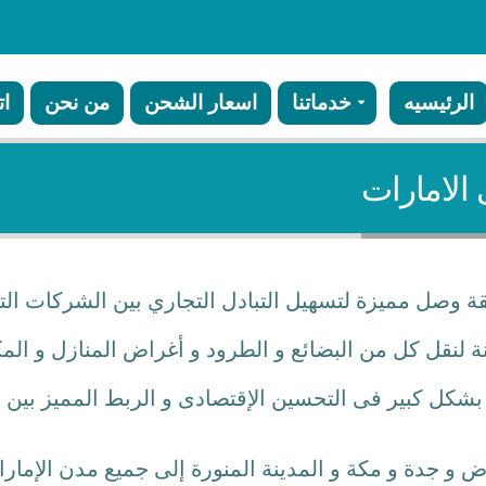
الرئيسيه
خدماتنا
اسعار الشحن
من نحن
ات
الامارات
وصل مميزة لتسهيل التبادل التجاري بين الشركات التى
نة لنقل كل من البضائع و الطرود و أغراض المنازل و ال
كل كبير فى التحسين الإقتصادى و الربط المميز بين 