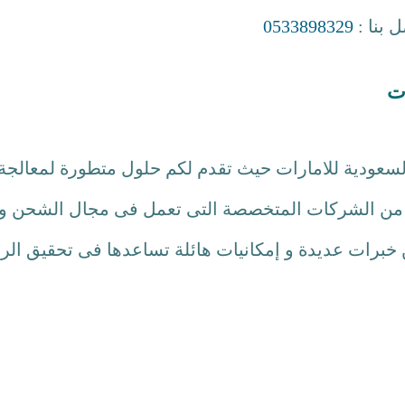
 بنا :
0533898329
ات
ودية للامارات حيث تقدم لكم حلول متطورة لمعالجة
ن خبرات عديدة و إمكانيات هائلة تساعدها فى تحقيق الر