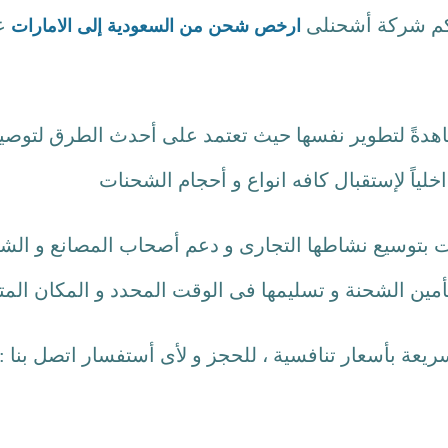
 لكم شركة أشحنلى
ارخص شحن من السعودية إلى الامارات
ً لتطوير نفسها حيث تعتمد على أحدث الطرق لتوصيل
خلياً لإستقبال كافه انواع و أحجام الشحنات
توسيع نشاطها التجارى و دعم أصحاب المصانع و الشركا
أمين الشحنة و تسليمها فى الوقت المحدد و المكان المت
يعة بأسعار تنافسية ، للحجز و لأى أستفسار اتصل بنا :