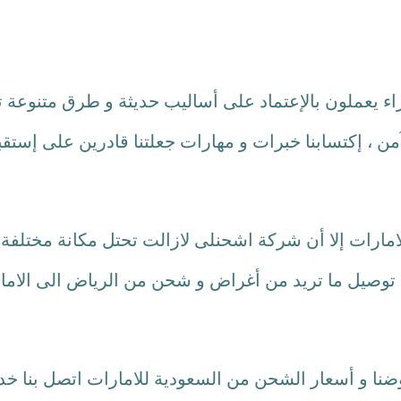
اء يعملون بالإعتماد على أساليب حديثة و طرق متنوع
من ، إكتسابنا خبرات و مهارات جعلتنا قادرين على إستقب
رات إلا أن شركة اشحنلى لازالت تحتل مكانة مختلفة و 
 و أسعار الشحن من السعودية للامارات اتصل بنا خدمة 24 ساع