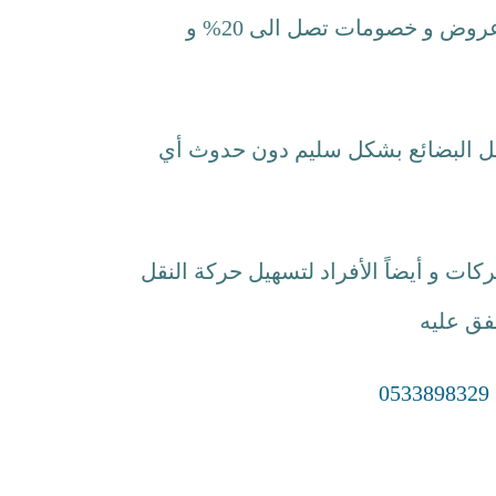
عروض و خصومات تصل الى 20% و
 البضائع بشكل سليم دون حدوث أي
ت و أيضاً الأفراد لتسهيل حركة النقل
فق عليه
0533898329