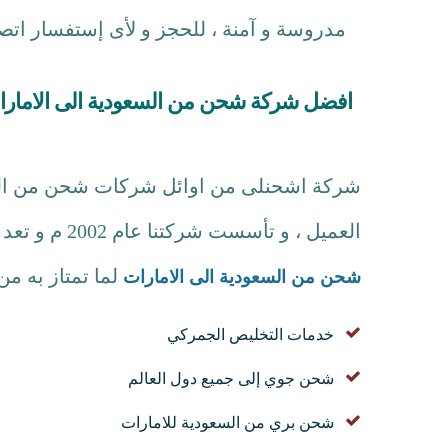
مدروسة و آمنة ، للحجز و لأى إستفسار اتصل
افضل شركة شحن من السعودية الى الامار
شركة اشحنلى من اوائل شركات شحن من السع
العميل ، و تأسست شركتنا عام 2002 م و تعد من الشركات المتخصصة التى تعمل فى مجال الشحن و التخليص الجمركى ، و تعتبر افضل
لما تمتاز به م
شحن من السعودية الى الامارات
خدمات التخليص الجمركي
شحن جوي إلى جميع دول العالم
شحن بري من السعودية للامارات